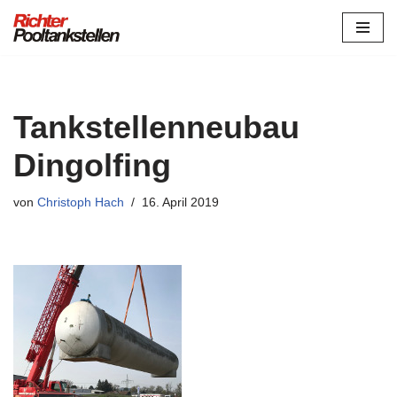
Zum
Inhalt
springen
Tankstellenneubau
Dingolfing
von
Christoph Hach
16. April 2019