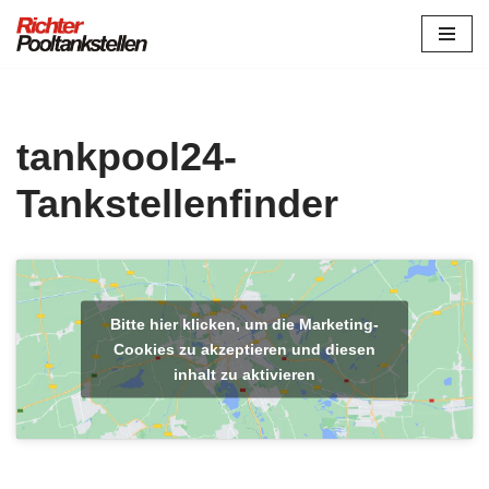
Zum
Inhalt
springen
tankpool24-
Tankstellenfinder
Bitte hier klicken, um die Marketing-
Cookies zu akzeptieren und diesen
inhalt zu aktivieren