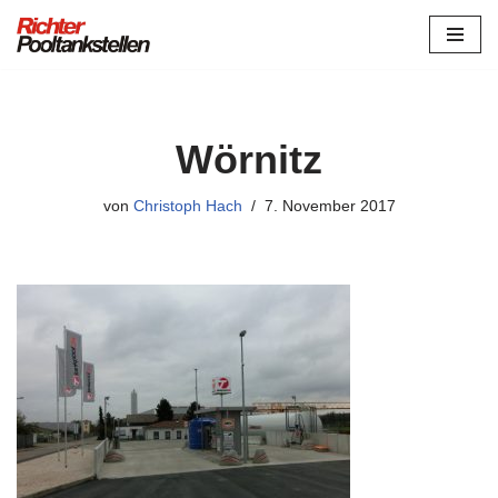
Zum
Inhalt
springen
Wörnitz
von
Christoph Hach
7. November 2017