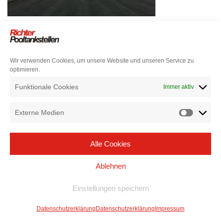
Wir verwenden Cookies, um unsere Website und unseren Service zu
optimieren.
Funktionale Cookies
Immer aktiv
Externe Medien
Alle Cookies
Ablehnen
Einstellungen speichern
Datenschutzerklärung
Datenschutzerklärung
Impressum
Neve
| Präsentiert von
WordPress