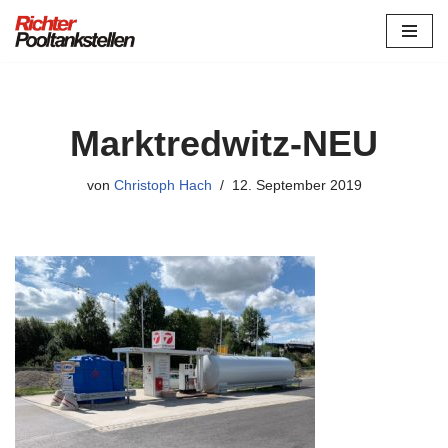
Zum
Inhalt
springen
Marktredwitz-NEU
von
Christoph Hach
12. September 2019