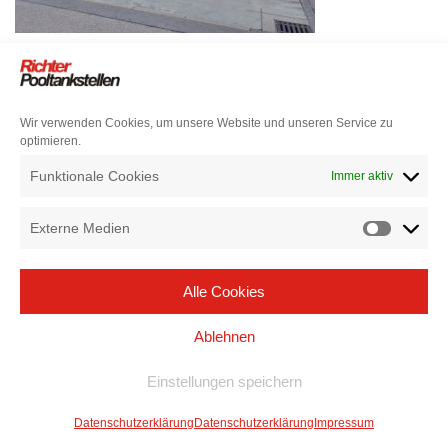
Wir verwenden Cookies, um unsere Website und unseren Service zu
optimieren.
Funktionale Cookies
Immer aktiv
Externe Medien
Alle Cookies
Ablehnen
Einstellungen speichern
Datenschutzerklärung
Datenschutzerklärung
Impressum
Neve
| Präsentiert von
WordPress