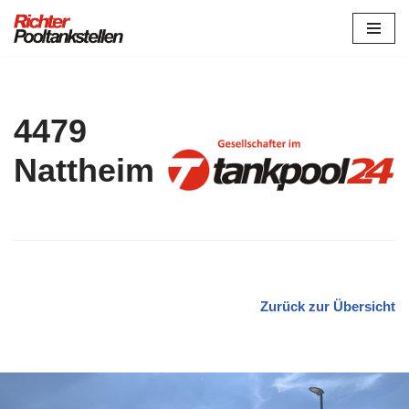
Zum
Inhalt
springen
4479
Nattheim
Zurück zur Übersicht