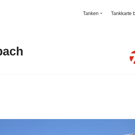
Tanken
Tankkarte 
bach