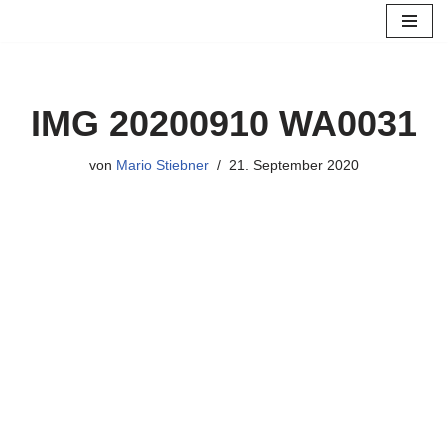
Zum
Inhalt
springen
IMG 20200910 WA0031
von
Mario Stiebner
21. September 2020