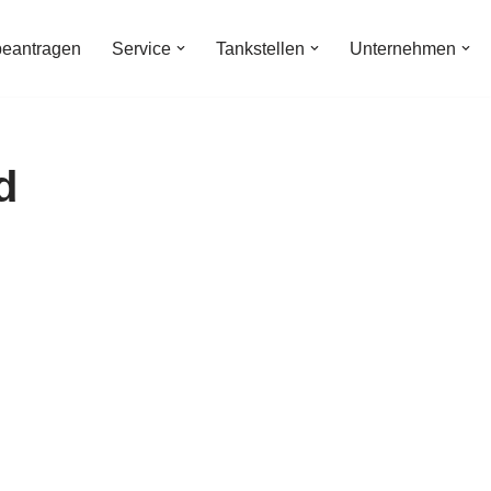
beantragen
Service
Tankstellen
Unternehmen
d