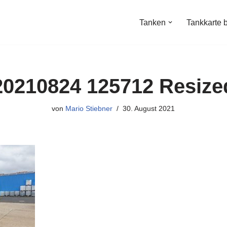
Tanken
Tankkarte 
20210824 125712 Resize
von
Mario Stiebner
30. August 2021