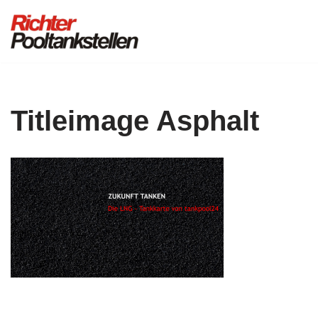
Zum
Inhalt
springen
Titleimage Asphalt